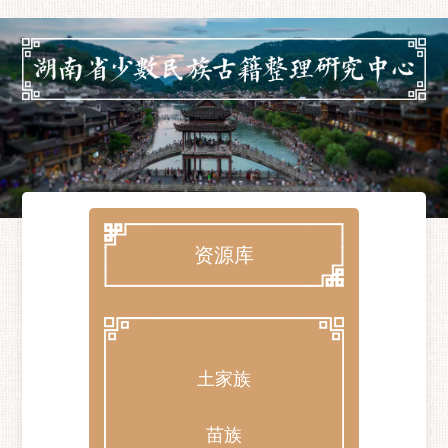
资源库
土家族
苗族