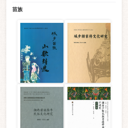
苗族
城步苗族山歌精选
城步杨家将文化研究