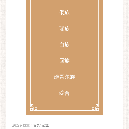
侗族
瑶族
白族
回族
维吾尔族
综合
您当前位置：
首页
>
苗族