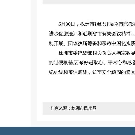
6月30日，株洲市组织开展全市宗教界
进步促进法》和近期省市有关会议精神，
动开展、团体换届筹备和宗教中国化实
株洲市委统战部相关负责人与宗教界代
的过硬根基;要修好进取心、平常心和感
纪红线和廉洁底线，筑牢安全稳固的坚
信息来源：株洲市民宗局