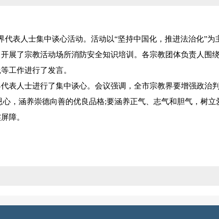
代表人士集中谈心活动。活动以“坚持中国化，推进法治化”为
开展了宗教活动场所消防安全知识培训。各宗教团体负责人围绕
践等工作进行了发言。
表人士进行了集中谈心。会议强调，全市宗教界要增强政治判
恩心，涵养崇德向善的优良品格;要涵养正气、志气和胆气，树立
实屏障。