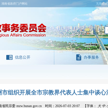
湖南省政府门户网站
无障碍浏
信息公开
办事服务
洲市组织开展全市宗教界代表人士集中谈心
省民宗委 mzw.hunan.gov.cn
时间：2026-07-03 20:07
【字体：
大
中